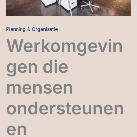
Planning & Organisatie
Werkomgevin
gen die
mensen
ondersteunen
en