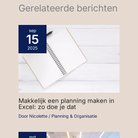
Gerelateerde berichten
sep
15
2025
Makkelijk een planning maken in
Excel: zo doe je dat
Door
Nicolette
/
Planning & Organisatie
mrt