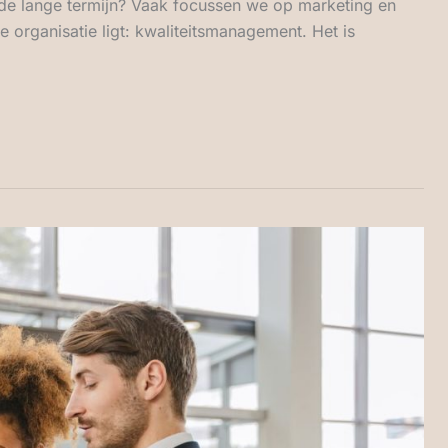
p de lange termijn? Vaak focussen we op marketing en
e organisatie ligt: kwaliteitsmanagement. Het is