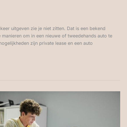
eer uitgeven zie je niet zitten. Dat is een bekend
e manieren om in een nieuwe of tweedehands auto te
gelijkheden zijn private lease en een auto