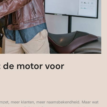
 de motor voor
 omzet, meer klanten, meer naamsbekendheid. Maar wat