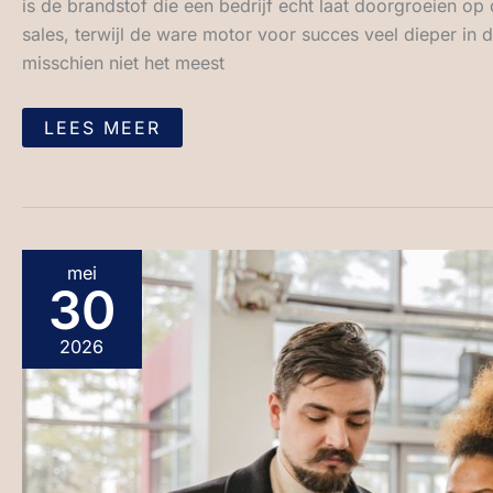
is de brandstof die een bedrijf echt laat doorgroeien o
sales, terwijl de ware motor voor succes veel dieper in d
misschien niet het meest
LEES MEER
VERSCHILLEN
mei
TUSSEN
30
PRIVATE
LEASE
EN
FINANCIEREN
2026