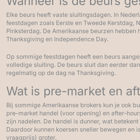
Wanneer is de beurs ge
Elke beurs heeft vaste sluitingsdagen. In Nederl
feestdagen zoals Eerste en Tweede Kerstdag, 
Pinksterdag. De Amerikaanse beurzen hebben h
Thanksgiving en Independence Day.
Op sommige feestdagen heeft een beurs aangep
volledige sluiting. De beurs sluit dan eerder da
regelmatig op de dag na Thanksgiving.
Wat is pre-market en af
Bij sommige Amerikaanse brokers kun je ook buit
pre-market handel (voor opening) en after-hours 
zijn nadelen. De handel is dunner, wat betekent
Daardoor kunnen koersen sneller bewegen en is 
vraagprijs) groter.