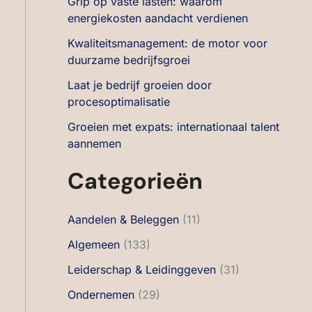
Grip op vaste lasten: waarom
energiekosten aandacht verdienen
Kwaliteitsmanagement: de motor voor
duurzame bedrijfsgroei
Laat je bedrijf groeien door
procesoptimalisatie
Groeien met expats: internationaal talent
aannemen
Categorieën
Aandelen & Beleggen
(11)
Algemeen
(133)
Leiderschap & Leidinggeven
(31)
Ondernemen
(29)