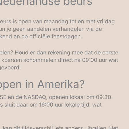
Nederlandse beurs
urs is open van maandag tot en met vrijdag
 kun je geen aandelen verhandelen via de
kend en op officiële feestdagen.
delen? Houd er dan rekening mee dat de eerste
el koersen schommelen direct na 09:00 uur wat
gevoerd.
open in Amerika?
SE en de NASDAQ, openen lokaal om 09:30
s sluit daar om 16:00 uur lokale tijd, wat
kan dit tijdsverschil iets anders uitvallen. Het