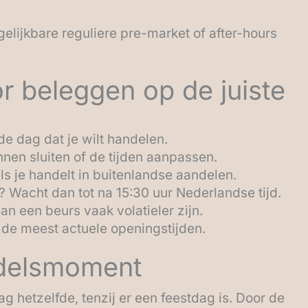
elijkbare reguliere pre-market of after-hours
or beleggen op de juiste
de dag dat je wilt handelen.
nnen sluiten of de tijden aanpassen.
ls je handelt in buitenlandse aandelen.
 Wacht dan tot na 15:30 uur Nederlandse tijd.
n een beurs vaak volatieler zijn.
 de meest actuele openingstijden.
ndelsmoment
g hetzelfde, tenzij er een feestdag is. Door de