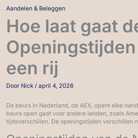
Aandelen & Beleggen
Hoe laat gaat 
Openingstijden
een rij
Door
Nick
/
april 4, 2026
De beurs in Nederland, de AEX, opent elke hand
beurs open gaat voor andere landen, zoals Ame
tijdsverschillen. De openingstijden verschillen 