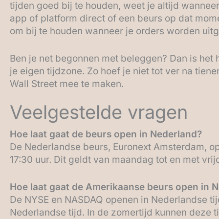
tijden goed bij te houden, weet je altijd wannee
app of platform direct of een beurs op dat mome
om bij te houden wanneer je orders worden uit
Ben je net begonnen met beleggen? Dan is het h
je eigen tijdzone. Zo hoef je niet tot ver na tien
Wall Street mee te maken.
Veelgestelde vragen
Hoe laat gaat de beurs open in Nederland?
De Nederlandse beurs, Euronext Amsterdam, op
17:30 uur. Dit geldt van maandag tot en met vrij
Hoe laat gaat de Amerikaanse beurs open in N
De NYSE en NASDAQ openen in Nederlandse tijd 
Nederlandse tijd. In de zomertijd kunnen deze ti