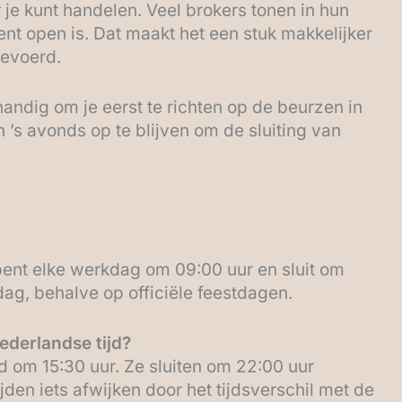
r je kunt handelen. Veel brokers tonen in hun
nt open is. Dat maakt het een stuk makkelijker
gevoerd.
andig om je eerst te richten op de beurzen in
en ’s avonds op te blijven om de sluiting van
ent elke werkdag om 09:00 uur en sluit om
dag, behalve op officiële feestdagen.
ederlandse tijd?
om 15:30 uur. Ze sluiten om 22:00 uur
jden iets afwijken door het tijdsverschil met de