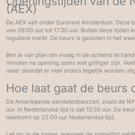
Openingstijden van de 
(AEX)
De AEX valt onder Euronext Amsterdam. Deze be
van 09:00 uur tot 17:30 uur. Buiten deze tijden
reguliere markt. De beurs is gesloten in het wee
Ben je van plan om vroeg in de ochtend te han
minuten na opening soms wat grilliger zijn. Ve
meer doordat er veel orders tegelijk worden uit
Hoe laat gaat de beurs 
De Amerikaanse aandelenbeurzen, zoals de NY
uur. In Nederlandse tijd is dat 15:30 uur. De beur
neerkomt op 22:00 uur Nederlandse tijd.
Let op: in de zomer, wanneer de zomertijd geldt, 