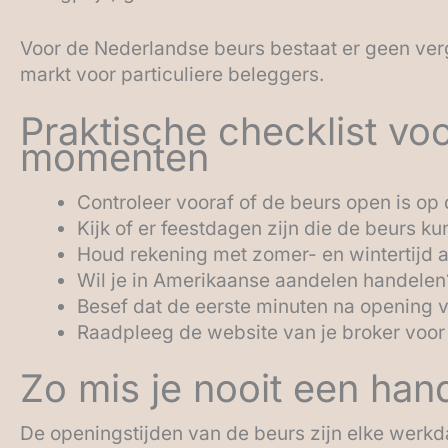
Voor de Nederlandse beurs bestaat er geen verg
markt voor particuliere beleggers.
Praktische checklist vo
momenten
Controleer vooraf of de beurs open is op 
Kijk of er feestdagen zijn die de beurs ku
Houd rekening met zomer- en wintertijd a
Wil je in Amerikaanse aandelen handelen?
Besef dat de eerste minuten na opening va
Raadpleeg de website van je broker voor
Zo mis je nooit een ha
De openingstijden van de beurs zijn elke werkda