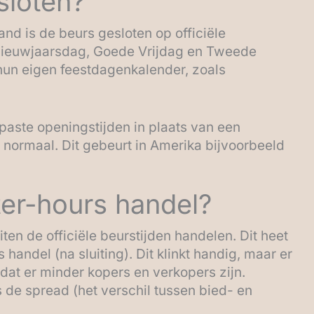
sloten?
and is de beurs gesloten op officiële
Nieuwjaarsdag, Goede Vrijdag en Tweede
un eigen feestdagenkalender, zoals
aste openingstijden in plaats van een
n normaal. Dit gebeurt in Amerika bijvoorbeeld
ter-hours handel?
en de officiële beurstijden handelen. Dit heet
handel (na sluiting). Dit klinkt handig, maar er
 dat er minder kopers en verkopers zijn.
de spread (het verschil tussen bied- en