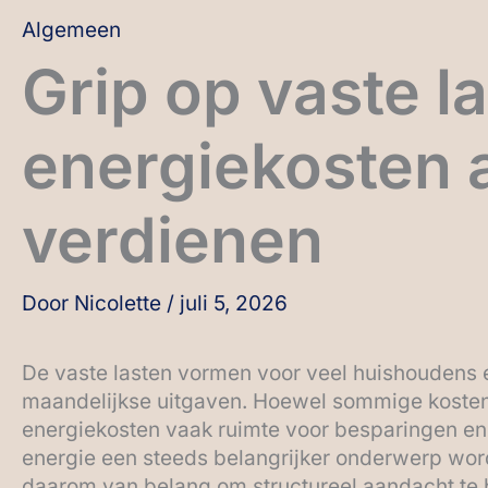
Algemeen
Grip op vaste 
energiekosten 
verdienen
Door
Nicolette
/
juli 5, 2026
De vaste lasten vormen voor veel huishoudens e
maandelijkse uitgaven. Hoewel sommige kosten 
energiekosten vaak ruimte voor besparingen en
energie een steeds belangrijker onderwerp word
daarom van belang om structureel aandacht te 