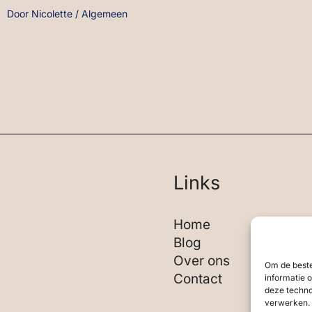
Door
Nicolette
/
Algemeen
Links
Home
Blog
Over ons
Om de beste
Contact
informatie 
deze techno
verwerken. 