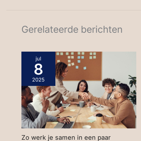
Gerelateerde berichten
jul
8
2025
Zo werk je samen in een paar