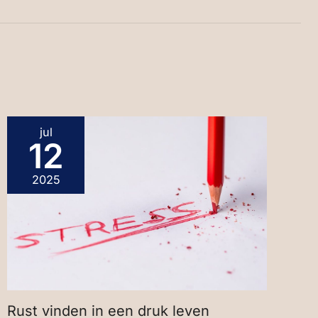
jul
12
2025
Rust vinden in een druk leven