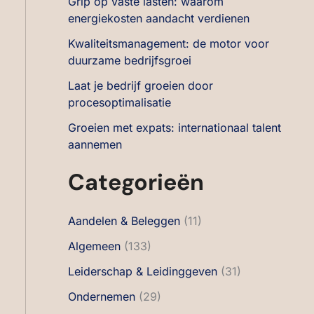
Grip op vaste lasten: waarom
energiekosten aandacht verdienen
Kwaliteitsmanagement: de motor voor
duurzame bedrijfsgroei
Laat je bedrijf groeien door
procesoptimalisatie
Groeien met expats: internationaal talent
aannemen
Categorieën
Aandelen & Beleggen
(11)
Algemeen
(133)
Leiderschap & Leidinggeven
(31)
Ondernemen
(29)