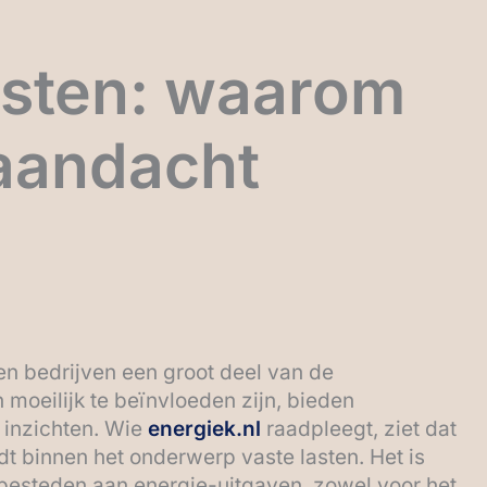
lasten: waarom
aandacht
n bedrijven een groot deel van de
moeilijk te beïnvloeden zijn, bieden
 inzichten. Wie
energiek.nl
raadpleegt, ziet dat
t binnen het onderwerp vaste lasten. Het is
besteden aan energie-uitgaven, zowel voor het