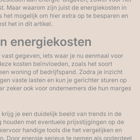
. Maar waarom zijn juist de energiekosten in
s het mogelijk om hier extra op te besparen en
t het in dit artikel.
in energiekosten
vast gegeven, iets waar je nu eenmaal voor
 deze kosten beïnvloeden, zoals het soort
een woning of bedrijfspand. Zodra je inzicht
igen vaste lasten en kun je gerichter sturen op
 maar zeker ook voor ondernemers die hun marges
 krijg je een duidelijk beeld van trends in de
g houden met eventuele prijsstijgingen op de
iervoor handige tools die het vergelijken en
. Door energie serieus te nemen als onderdeel