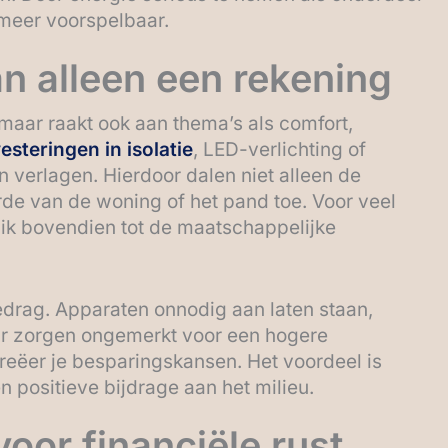
 meer voorspelbaar.
n alleen een rekening
 maar raakt ook aan thema’s als comfort,
esteringen in isolatie
, LED-verlichting of
 verlagen. Hierdoor dalen niet alleen de
de van de woning of het pand toe. Voor veel
ik bovendien tot de maatschappelijke
gedrag. Apparaten onnodig aan laten staan,
uur zorgen ongemerkt voor een hogere
creëer je besparingskansen. Het voordeel is
n positieve bijdrage aan het milieu.
voor financiële rust