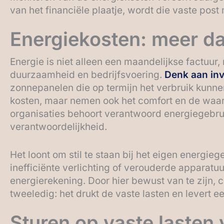
van het financiële plaatje, wordt die vaste post
Energiekosten: meer da
Energie is niet alleen een maandelijkse factuur,
duurzaamheid en bedrijfsvoering.
Denk aan inv
zonnepanelen die op termijn het verbruik kunnen
kosten, maar nemen ook het comfort en de waar
organisaties behoort verantwoord energiegebru
verantwoordelijkheid.
Het loont om stil te staan bij het eigen energie
inefficiënte verlichting of verouderde apparat
energierekening. Door hier bewust van te zijn, 
tweeledig: het drukt de vaste lasten en levert ee
Sturen op vaste lasten 