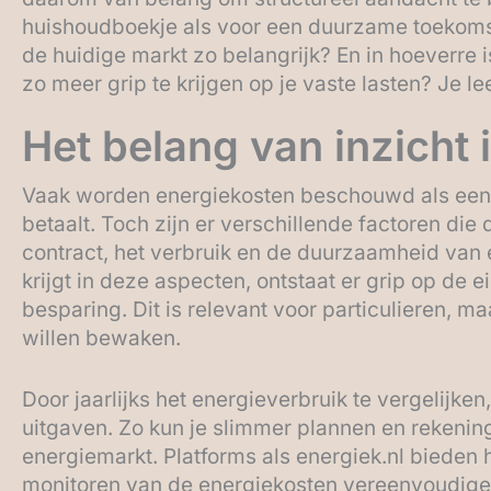
huishoudboekje als voor een duurzame toekomst
de huidige markt zo belangrijk? En in hoeverre i
zo meer grip te krijgen op je vaste lasten? Je lees
Het belang van inzicht 
Vaak worden energiekosten beschouwd als een 
betaalt. Toch zijn er verschillende factoren die
contract, het verbruik en de duurzaamheid van 
krijgt in deze aspecten, ontstaat er grip op de e
besparing. Dit is relevant voor particulieren,
willen bewaken.
Door jaarlijks het energieverbruik te vergelijken,
uitgaven. Zo kun je slimmer plannen en rekenin
energiemarkt. Platforms als energiek.nl bieden h
monitoren van de energiekosten vereenvoudigen