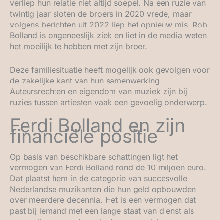
verliep hun relatie niet altijd soepel. Na een ruzie van
twintig jaar sloten de broers in 2020 vrede, maar
volgens berichten uit 2022 liep het opnieuw mis. Rob
Bolland is ongeneeslijk ziek en liet in de media weten
het moeilijk te hebben met zijn broer.
Deze familiesituatie heeft mogelijk ook gevolgen voor
de zakelijke kant van hun samenwerking.
Auteursrechten en eigendom van muziek zijn bij
ruzies tussen artiesten vaak een gevoelig onderwerp.
Ferdi Bolland en zijn
financiële positie
Op basis van beschikbare schattingen ligt het
vermogen van Ferdi Bolland rond de 10 miljoen euro.
Dat plaatst hem in de categorie van succesvolle
Nederlandse muzikanten die hun geld opbouwden
over meerdere decennia. Het is een vermogen dat
past bij iemand met een lange staat van dienst als