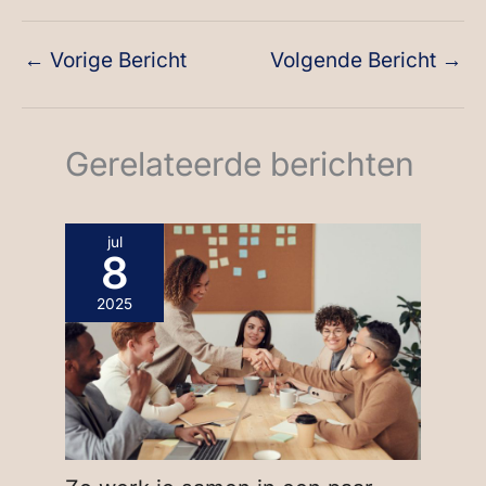
←
Vorige Bericht
Volgende Bericht
→
Gerelateerde berichten
jul
8
2025