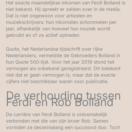
Het exacte maandelijkse inkomen van Ferdi Bolland is
niet bekend. Hij spreekt er zelden over in de media.
Dat is niet ongewoon voor artiesten en
muziekschrijvers: hun inkomsten schommelen per
jaar, afhankelijk van hoeveel hun muziek wordt
gebruikt en of ze actief optreden.
Quote, het Nederlandse tijdschrift over rijke
Nederlanders, vermeldde de Gebroeders Bolland in
hun Quote 500-lijst. Voor het jaar 2019 stond het
vermogen als onbekend geregistreerd. Dit betekent
niet dat er geen vermogen is, maar dat de exacte
cijfers niet beschikbaar waren voor publicatie.
De verhouding tussen
Ferdi en Rob Bolland
De carrière van Ferdi Bolland is onlosmakelijk
verbonden met die van zijn broer Rob. Samen
vormden ze decennialang een succesvol duo. Toch