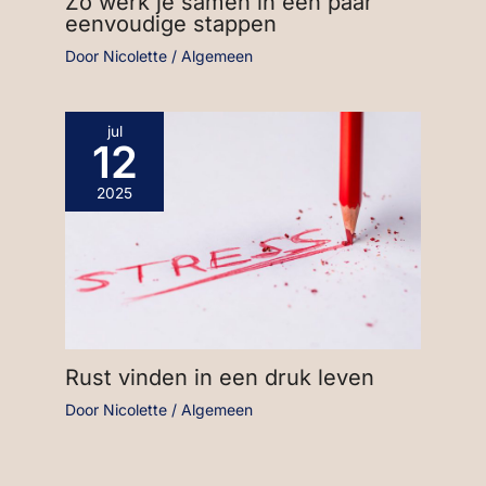
Zo werk je samen in een paar
eenvoudige stappen
Door
Nicolette
/
Algemeen
jul
12
2025
Rust vinden in een druk leven
Door
Nicolette
/
Algemeen