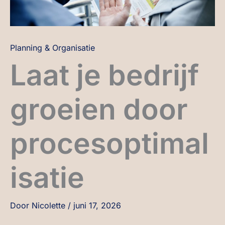
Planning & Organisatie
Laat je bedrijf
groeien door
procesoptimal
isatie
Door
Nicolette
/
juni 17, 2026