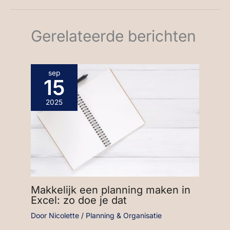
Gerelateerde berichten
sep
15
2025
Makkelijk een planning maken in
Excel: zo doe je dat
Door
Nicolette
/
Planning & Organisatie