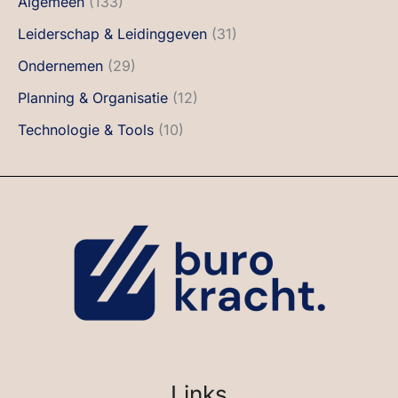
Algemeen
(133)
Leiderschap & Leidinggeven
(31)
Ondernemen
(29)
Planning & Organisatie
(12)
Technologie & Tools
(10)
Links