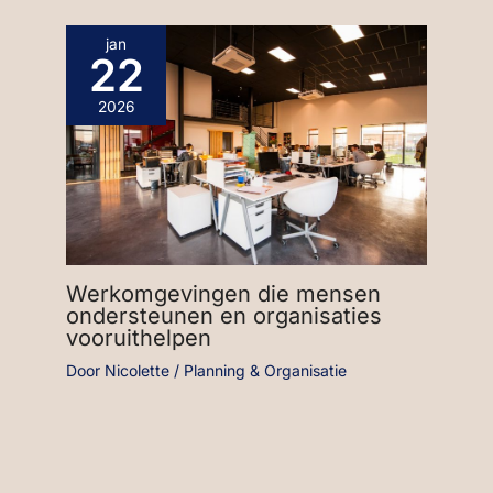
jan
22
2026
Werkomgevingen die mensen
ondersteunen en organisaties
vooruithelpen
Door
Nicolette
/
Planning & Organisatie