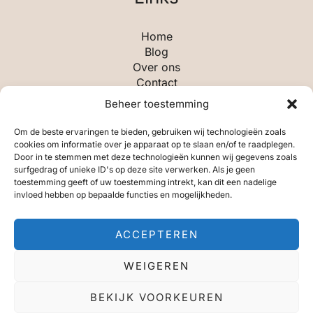
Home
Blog
Over ons
Contact
Beheer toestemming
Categorieën
Om de beste ervaringen te bieden, gebruiken wij technologieën zoals
cookies om informatie over je apparaat op te slaan en/of te raadplegen.
Door in te stemmen met deze technologieën kunnen wij gegevens zoals
Aandelen & Beleggen
surfgedrag of unieke ID's op deze site verwerken. Als je geen
Algemeen
toestemming geeft of uw toestemming intrekt, kan dit een nadelige
Leiderschap & Leidinggeven
invloed hebben op bepaalde functies en mogelijkheden.
Ondernemen
Planning & Organisatie
ACCEPTEREN
Technologie & Tools
WEIGEREN
Copyright © 2026 Burokracht
BEKIJK VOORKEUREN