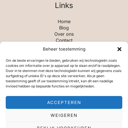
Links
Home
Blog
Over ons
Contact
Beheer toestemming
Categorieën
Om de beste ervaringen te bieden, gebruiken wij technologieën zoals
cookies om informatie over je apparaat op te slaan en/of te raadplegen.
Door in te stemmen met deze technologieën kunnen wij gegevens zoals
Aandelen & Beleggen
surfgedrag of unieke ID's op deze site verwerken. Als je geen
Algemeen
toestemming geeft of uw toestemming intrekt, kan dit een nadelige
Leiderschap & Leidinggeven
invloed hebben op bepaalde functies en mogelijkheden.
Ondernemen
Planning & Organisatie
ACCEPTEREN
Technologie & Tools
WEIGEREN
Copyright © 2026 Burokracht