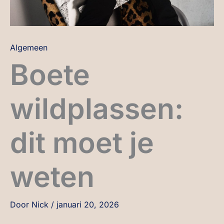
Algemeen
Boete
wildplassen:
dit moet je
weten
Door
Nick
/
januari 20, 2026