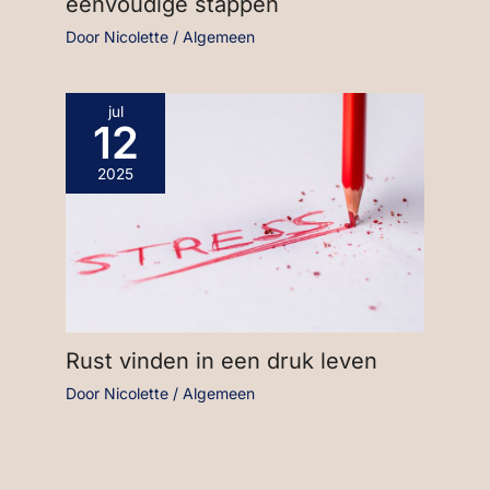
eenvoudige stappen
Door
Nicolette
/
Algemeen
jul
12
2025
Rust vinden in een druk leven
Door
Nicolette
/
Algemeen