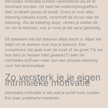
intrinsieke motivatie kunnen verminderen als ze te
dominant worden. Dit heet het ondermijningseffect.
Stel: je tekent graag uit jezelf. Zodra je voor elke
tekening betaald wordt, verschuift de focus naar de
beloning. Als de betaling stopt, verlies je sneller de
zin om te tekenen, ook al vond je het eerst geweldig.
Dit betekent niet dat belonen altijd slecht is. Maar het
helpt om te denken over hoe je beloont. Een
compliment dat gaat over de inzet of de groei (“ik zie
hoe hard je hieraan hebt gewerkt”) raakt de
intrinsieke drijfveer meer dan een simpele beloning
voor het eindresultaat.
Zo versterk je je eigen
intrinsieke motivatie
Intrinsieke motivatie is iets wat je actief kunt voeden.
Een paar praktische manieren: