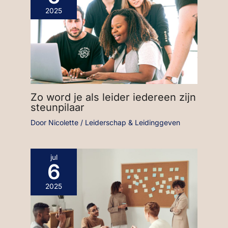
2025
Zo word je als leider iedereen zijn
steunpilaar
Door
Nicolette
/
Leiderschap & Leidinggeven
jul
6
2025