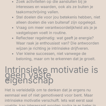
Zoek activiteiten op die aansluiten bij je
interesses en waarden, ook als ze buiten je
taakomschrijving vallen.
Stel doelen die voor jou betekenis hebben, niet
alleen doelen die van buitenaf zijn opgelegd.
Vraag om meer verantwoordelijkheid als je je
vastgelopen voelt in routine.
Reflecteer regelmatig: wat geeft je energie?
Waar raak je enthousiast van? Die antwoorden
wijzen je richting je intrinsieke drijfveren.
Vier kleine successen, niet vanwege de
beloning, maar om te erkennen dat je groeit.
Intrinsieke motivatie is
geen vaste
eigenschap
Het is verleidelijk om te denken dat je ergens nu
eenmaal wel of niet gemotiveerd voor bent. Maar
intrinsieke motivatie verschuift. Iets wat eerst saai
voelde, kan interessant worden zodra je er beter in