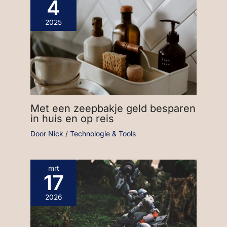
4
2025
Met een zeepbakje geld besparen
in huis en op reis
Door
Nick
/
Technologie & Tools
mrt
17
2026