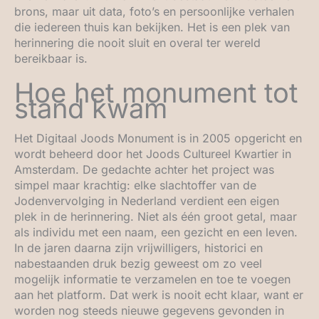
brons, maar uit data, foto’s en persoonlijke verhalen
die iedereen thuis kan bekijken. Het is een plek van
herinnering die nooit sluit en overal ter wereld
bereikbaar is.
Hoe het monument tot
stand kwam
Het Digitaal Joods Monument is in 2005 opgericht en
wordt beheerd door het Joods Cultureel Kwartier in
Amsterdam. De gedachte achter het project was
simpel maar krachtig: elke slachtoffer van de
Jodenvervolging in Nederland verdient een eigen
plek in de herinnering. Niet als één groot getal, maar
als individu met een naam, een gezicht en een leven.
In de jaren daarna zijn vrijwilligers, historici en
nabestaanden druk bezig geweest om zo veel
mogelijk informatie te verzamelen en toe te voegen
aan het platform. Dat werk is nooit echt klaar, want er
worden nog steeds nieuwe gegevens gevonden in