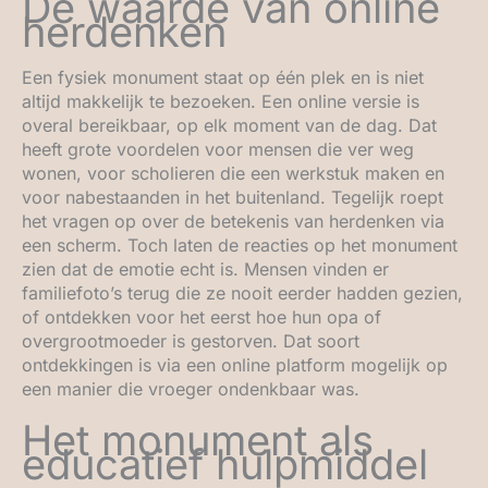
De waarde van online
herdenken
Een fysiek monument staat op één plek en is niet
altijd makkelijk te bezoeken. Een online versie is
overal bereikbaar, op elk moment van de dag. Dat
heeft grote voordelen voor mensen die ver weg
wonen, voor scholieren die een werkstuk maken en
voor nabestaanden in het buitenland. Tegelijk roept
het vragen op over de betekenis van herdenken via
een scherm. Toch laten de reacties op het monument
zien dat de emotie echt is. Mensen vinden er
familiefoto’s terug die ze nooit eerder hadden gezien,
of ontdekken voor het eerst hoe hun opa of
overgrootmoeder is gestorven. Dat soort
ontdekkingen is via een online platform mogelijk op
een manier die vroeger ondenkbaar was.
Het monument als
educatief hulpmiddel